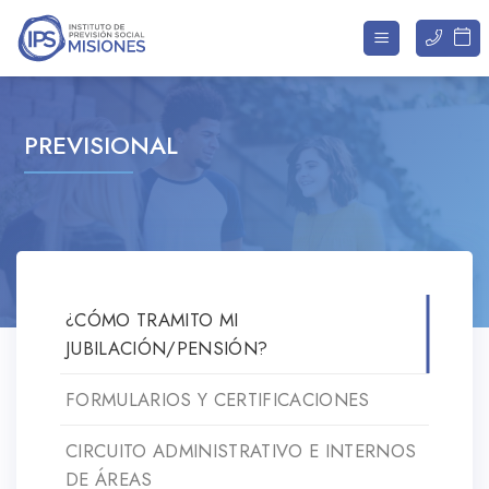
Saltar
al
contenido
PREVISIONAL
¿CÓMO TRAMITO MI
JUBILACIÓN/PENSIÓN?
FORMULARIOS Y CERTIFICACIONES
CIRCUITO ADMINISTRATIVO E INTERNOS
DE ÁREAS