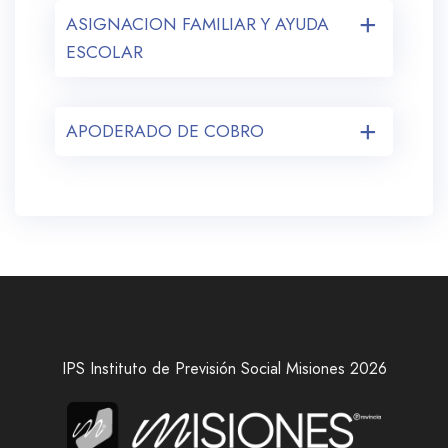
ASIGNACION FAMILIAR Y AYUDA
ESCOLAR
APODERADO DE COBRO
IPS Instituto de Previsión Social Misiones 2026