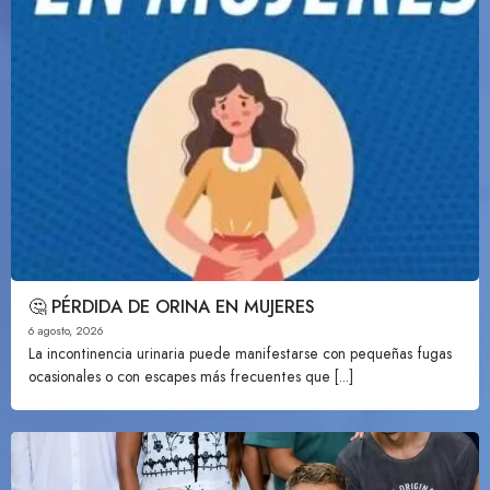
🤔 PÉRDIDA DE ORINA EN MUJERES
6 agosto, 2026
La incontinencia urinaria puede manifestarse con pequeñas fugas
ocasionales o con escapes más frecuentes que [...]