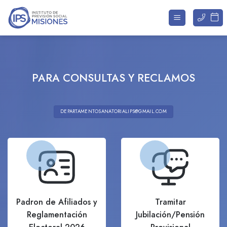
Saltar
al
contenido
PARA CONSULTAS Y RECLAMOS
DEPARTAMENTOSANATORIALIPS@GMAIL.COM
Padron de Afiliados y
Tramitar
Reglamentación
Jubilación/Pensión