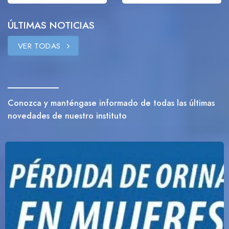
ÚLTIMAS NOTICIAS
VER TODAS
Conozca y manténgase informado de todas las últimas
novedades de nuestro instituto