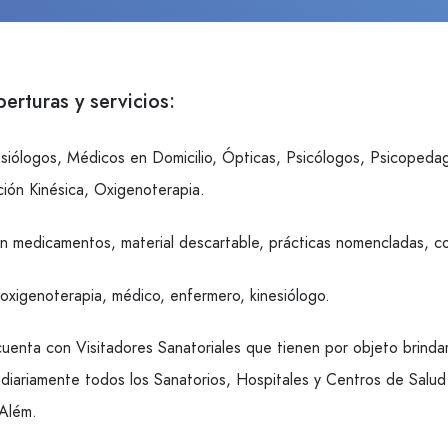
erturas y servicios:
esiólogos, Médicos en Domicilio, Ópticas, Psicólogos, Psicopedag
ión Kinésica, Oxigenoterapia.
n medicamentos, material descartable, prácticas nomencladas, co
 oxigenoterapia, médico, enfermero, kinesiólogo.
cuenta con Visitadores Sanatoriales que tienen por objeto brindar
o diariamente todos los Sanatorios, Hospitales y Centros de Sal
 Além.