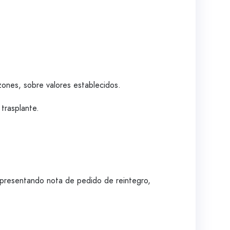
azones, sobre valores establecidos.
trasplante.
a presentando nota de pedido de reintegro,