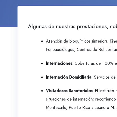
Algunas de nuestras prestaciones, cob
Atención de bioquímicos (interior). Kin
Fonoaudiólogos, Centros de Rehabilitac
Internaciones
: Coberturas del 100% e
Internación Domiciliaria
: Servicios de
Visitadores Sanatoriales:
El Instituto 
situaciones de internación; recorriend
Montecarlo, Puerto Rico y Leandro N.