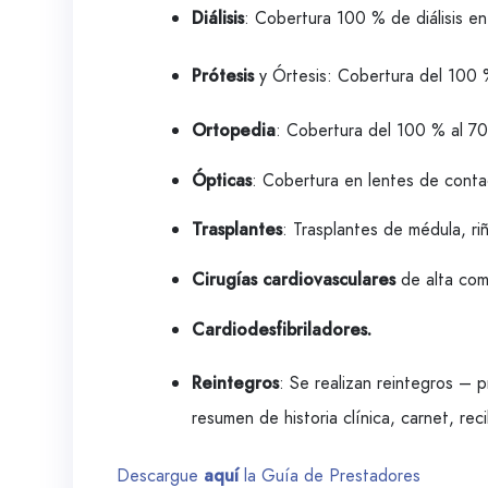
Diálisis
: Cobertura 100 % de diálisis e
Prótesis
y Órtesis: Cobertura del 100 %
Ortopedia
: Cobertura del 100 % al 7
Ópticas
: Cobertura en lentes de contac
Trasplantes
: Trasplantes de médula, r
Cirugías cardiovasculares
de alta com
Cardiodesfibriladores.
Reintegros
: Se realizan reintegros –
resumen de historia clínica, carnet, rec
Descargue
aquí
la Guía de Prestadores