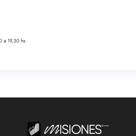
0 a 19,30 hs