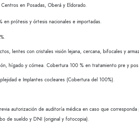
n Centros en Posadas, Oberá y Eldorado.
 en prótesis y órtesis nacionales e importadas.
0%.
tos, lentes con cristales visión lejana, cercana, bifocales y arm
iñón, hígado y córnea. Cobertura 100 % en tratamiento pre y pos 
plejidad e Implantes cocleares (Cobertura del 100%).
 previa autorización de auditoría médica en caso que correspond
ibo de sueldo y DNI (original y fotocopia).