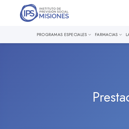
Saltar
al
contenido
PROGRAMAS ESPECIALES
FARMACIAS
L
Presta