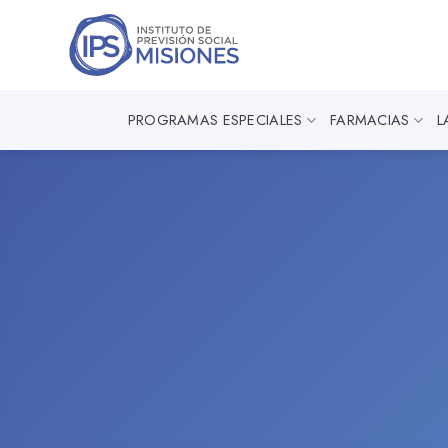
Saltar
al
contenido
PROGRAMAS ESPECIALES
FARMACIAS
L