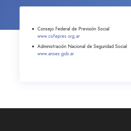
Consejo Federal de Previsión Social
www.cofepres.org.ar
Administración Nacional de Seguridad Social
www.anses.gob.ar