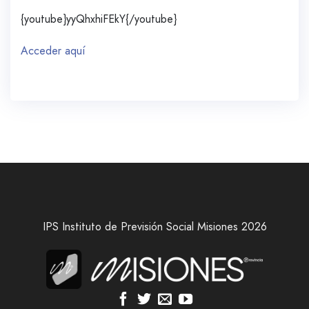
{youtube}yyQhxhiFEkY{/youtube}
Acceder aquí
IPS Instituto de Previsión Social Misiones 2026