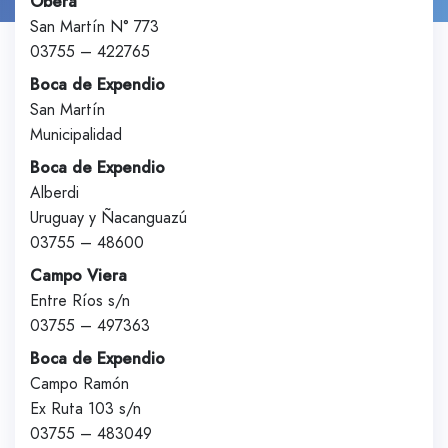
Oberá
San Martín N° 773
03755 – 422765
Boca de Expendio
San Martín
Municipalidad
Boca de Expendio
Alberdi
Uruguay y Ñacanguazú
03755 – 48600
Campo Viera
Entre Ríos s/n
03755 – 497363
Boca de Expendio
Campo Ramón
Ex Ruta 103 s/n
03755 – 483049