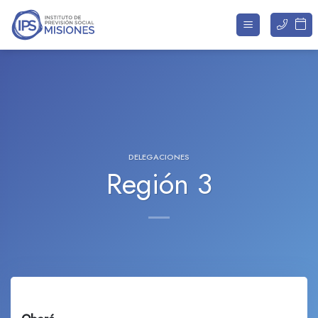
Saltar
al
contenido
DELEGACIONES
Región 3