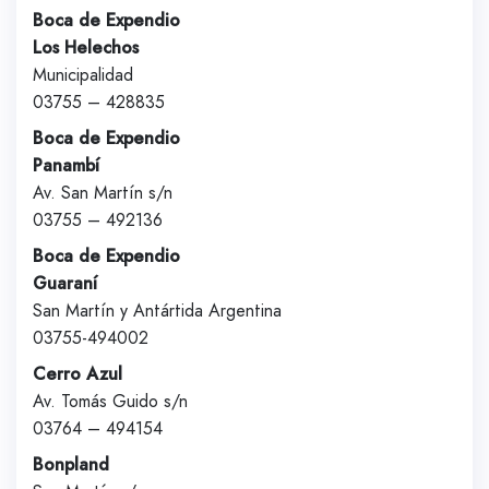
Boca de Expendio
Los Helechos
Municipalidad
03755 – 428835
Boca de Expendio
Panambí
Av. San Martín s/n
03755 – 492136
Boca de Expendio
Guaraní
San Martín y Antártida Argentina
03755-494002
Cerro Azul
Av. Tomás Guido s/n
03764 – 494154
Bonpland