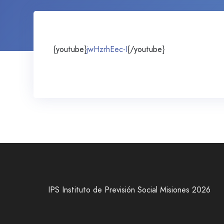
{youtube}
jwHzrhEec-I
{/youtube}
IPS Instituto de Previsión Social Misiones 2026