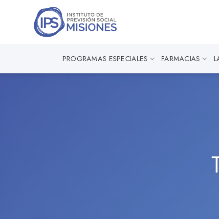
Saltar
al
contenido
PROGRAMAS ESPECIALES
FARMACIAS
L