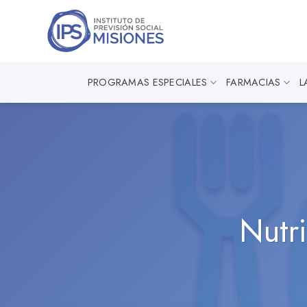
Saltar
al
contenido
PROGRAMAS ESPECIALES
FARMACIAS
L
Nutri