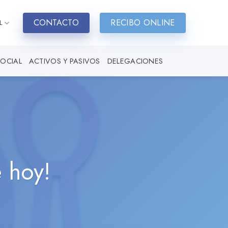
CONTACTO
RECIBO ONLINE
L
SOCIAL
ACTIVOS Y PASIVOS
DELEGACIONES
e hoy!