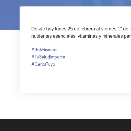
Desde hoy lunes 25 de febrero al viernes 1° de 
nutrientes esenciales, vitaminas y minerales par
#IPSMisiones
#TuSaludImporta
#CercaTuyo