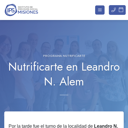
Saltar
al
contenido
PROGRAMA NUTRIFICARTE
Nutrificarte en Leandro
N. Alem
Por la tarde fue el turno de la localidad de
Leandro N.