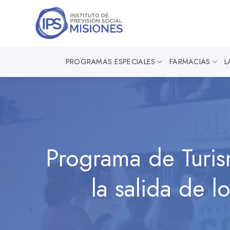
Saltar
al
contenido
PROGRAMAS ESPECIALES
FARMACIAS
L
Programa de Turis
la salida de l