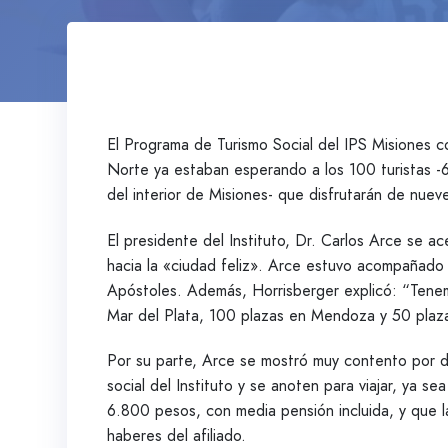
El Programa de Turismo Social del IPS Misiones c
Norte ya estaban esperando a los 100 turistas -6
del interior de Misiones- que disfrutarán de nuev
El presidente del Instituto, Dr. Carlos Arce se ac
hacia la «ciudad feliz». Arce estuvo acompañado
Apóstoles. Además, Horrisberger explicó: “Tenem
Mar del Plata, 100 plazas en Mendoza y 50 plaza
Por su parte, Arce se mostró muy contento por desp
social del Instituto y se anoten para viajar, ya s
6.800 pesos, con media pensión incluida, y que l
haberes del afiliado.