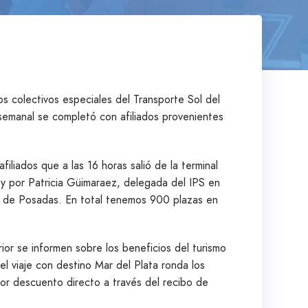
s colectivos especiales del Transporte Sol del
 semanal se completó con afiliados provenientes
filiados que a las 16 horas salió de la terminal
 y por Patricia Güimaraez, delegada del IPS en
0 de Posadas. En total tenemos 900 plazas en
rior se informen sobre los beneficios del turismo
el viaje con destino Mar del Plata ronda los
por descuento directo a través del recibo de