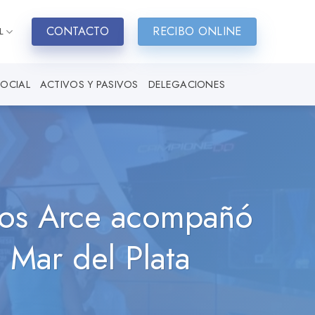
CONTACTO
RECIBO ONLINE
L
SOCIAL
ACTIVOS Y PASIVOS
DELEGACIONES
rlos Arce acompañó
a Mar del Plata