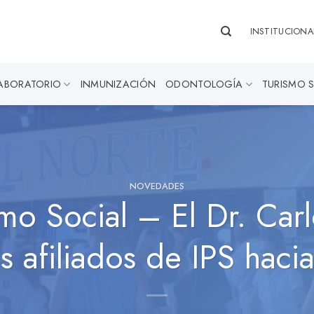
INSTITUCIONA
ABORATORIO
INMUNIZACIÓN
ODONTOLOGÍA
TURISMO 
NOVEDADES
mo Social – El Dr. Ca
os afiliados de IPS haci