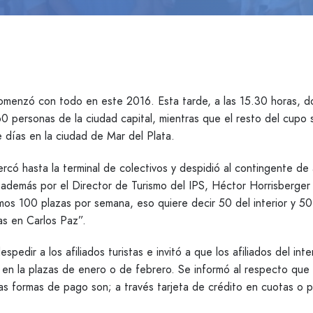
omenzó con todo en este 2016. Esta tarde, a las 15.30 horas, do
0 personas de la ciudad capital, mientras que el resto del cupo
e días en la ciudad de Mar del Plata.
ercó hasta la terminal de colectivos y despidió al contingente de a
 además por el Director de Turismo del IPS, Héctor Horrisberger
os 100 plazas por semana, eso quiere decir 50 del interior y 5
s en Carlos Paz”.
edir a los afiliados turistas e invitó a que los afiliados del inte
ea en la plazas de enero o de febrero. Se informó al respecto que 
as formas de pago son; a través tarjeta de crédito en cuotas o 