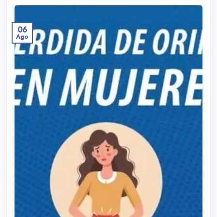
06
Ago