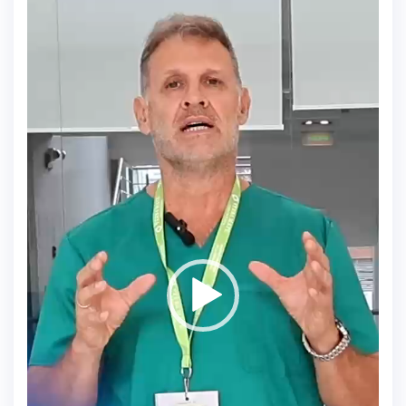
de
vídeo