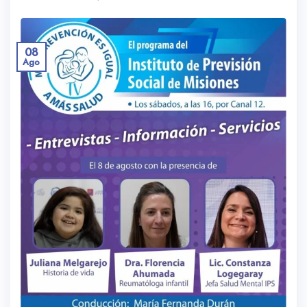
08
Ago