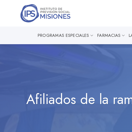
Saltar
al
contenido
PROGRAMAS ESPECIALES
FARMACIAS
L
Afiliados de la ra