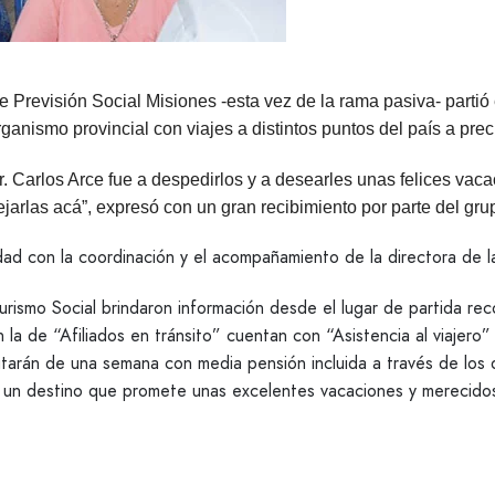
de Previsión Social Misiones -esta vez de la rama pasiva- partió
ganismo provincial con viajes a distintos puntos del país a pre
. Carlos Arce fue a despedirlos y a desearles unas felices vaca
ejarlas acá”, expresó con un gran recibimiento por parte del grup
d con la coordinación y el acompañamiento de la directora de la
rismo Social brindaron información desde el lugar de partida rec
la de “Afiliados en tránsito” cuentan con “Asistencia al viajero”
sfrutarán de una semana con media pensión incluida a través de los
n un destino que promete unas excelentes vacaciones y merecido