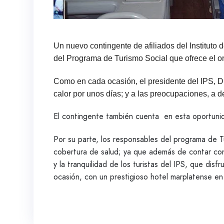
Un nuevo contingente de afiliados del Instituto 
del Programa de Turismo Social que ofrece el or
Como en cada ocasión, el presidente del IPS, Dr
calor por unos días; y a las preocupaciones, a d
El contingente también cuenta en esta oportunida
Por su parte, los responsables del programa de Tu
cobertura de salud; ya que además de contar con 
y la tranquilidad de los turistas del IPS, que di
ocasión, con un prestigioso hotel marplatense e