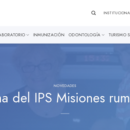
INSTITUCIONA
ABORATORIO
INMUNIZACIÓN
ODONTOLOGÍA
TURISMO 
NOVEDADES
ma del IPS Misiones ru