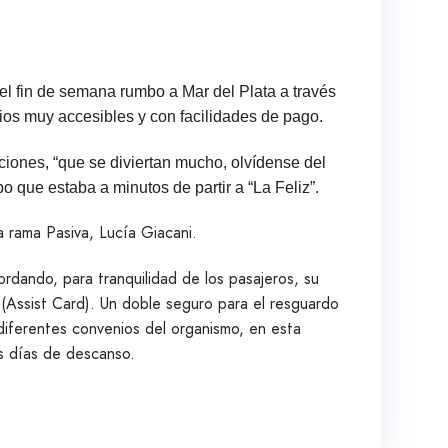
 el fin de semana rumbo a Mar del Plata a través
cios muy accesibles y con facilidades de pago.
ciones, “que se diviertan mucho, olvídense del
o que estaba a minutos de partir a “La Feliz”.
 rama Pasiva, Lucía Giacani.
ordando, para tranquilidad de los pasajeros, su
 (Assist Card). Un doble seguro para el resguardo
 diferentes convenios del organismo, en esta
s días de descanso.