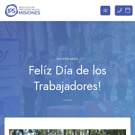
Saltar
al
contenido
NOVEDADES
Felíz Día de los
Trabajadores!