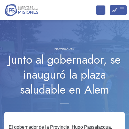
Saltar
al
contenido
NOVEDADES
Junto al gobernador, se
inauguró la plaza
saludable en Alem
El gobernador de la Provincia, Hugo Passalacqua,