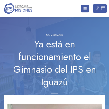
Saltar
al
contenido
NOVEDADES
Ya está en
funcionamiento el
Gimnasio del IPS en
Iguazú