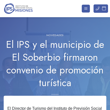
Saltar
al
contenido
NOVEDADES
El IPS y el municipio de
El Soberbio firmaron
convenio de promoción
turística
El Director de Turismo del Instituto de Previsión Social