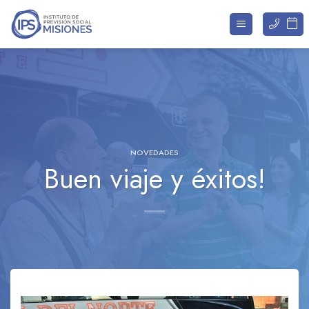
Saltar
al
contenido
NOVEDADES
Buen viaje y éxitos!