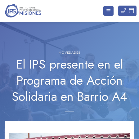
Saltar
al
contenido
NOVEDADES
El IPS presente en el
Programa de Acción
Solidaria en Barrio A4