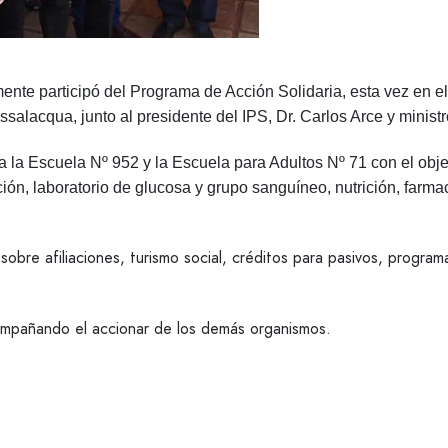
mente participó del Programa de Acción Solidaria, esta vez en e
alacqua, junto al presidente del IPS, Dr. Carlos Arce y ministr
 la Escuela Nº 952 y la Escuela para Adultos Nº 71 con el objet
ción, laboratorio de glucosa y grupo sanguíneo, nutrición, farm
sobre afiliaciones, turismo social, créditos para pasivos, program
ompañando el accionar de los demás organismos.