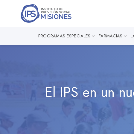
Saltar
al
contenido
PROGRAMAS ESPECIALES
FARMACIAS
L
El IPS en un n