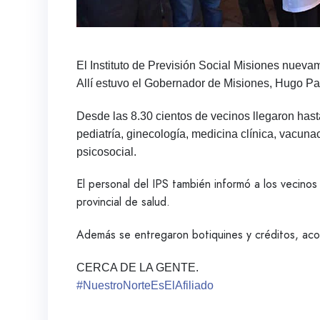
El Instituto de Previsión Social Misiones nueva
Allí estuvo el Gobernador de Misiones, Hugo Pass
Desde las 8.30 cientos de vecinos llegaron hasta
pediatría, ginecología, medicina clínica, vacuna
psicosocial.
El personal del IPS también informó a los vecinos 
provincial de salud.
Además se entregaron botiquines y créditos, ac
CERCA DE LA GENTE.
#NuestroNorteEsElAfiliado