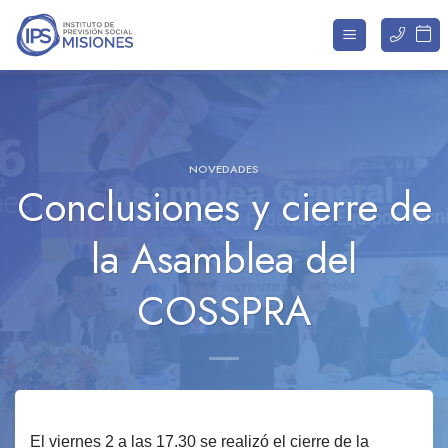
Saltar
al
contenido
NOVEDADES
Conclusiones y cierre de
la Asamblea del
COSSPRA
El viernes 2 a las 17.30 se realizó el cierre de la