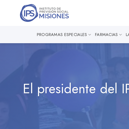
Saltar
al
contenido
PROGRAMAS ESPECIALES
FARMACIAS
L
El presidente del 