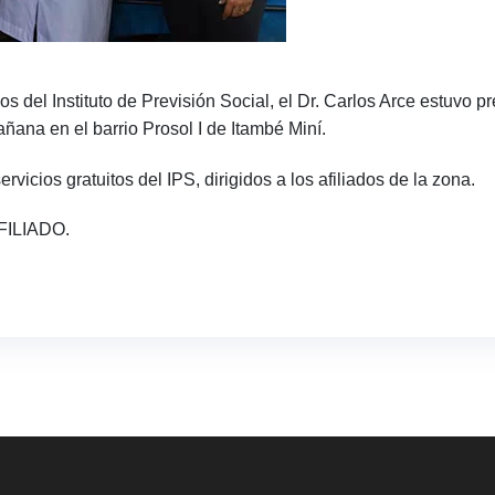
s del Instituto de Previsión Social, el Dr. Carlos Arce estuvo pr
ñana en el barrio Prosol I de Itambé Miní.
ervicios gratuitos del IPS, dirigidos a los afiliados de la zona.
FILIADO.