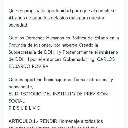
Que es propicia la oportunidad para que al cumplirse
41 años de aquellos nefastos días para nuestra
sociedad,
Que los Derechos Humanos es Política de Estado en la
Provincia de Misiones, por haberse Creado la
Subsecretaría de DDHH y Posteriormente el Ministerio
de DDHH por el entonces Gobernador Ing. CARLOS
EDUARDO ROVIRA.
Que es oportuno homenajear en forma institucional y
permanente,
EL DIRECTORIO DEL INSTITUTO DE PREVISIÓN
SOCIAL
R E S U E L V E
ARTÍCULO 1.- RENDIR Homenaje a todos los