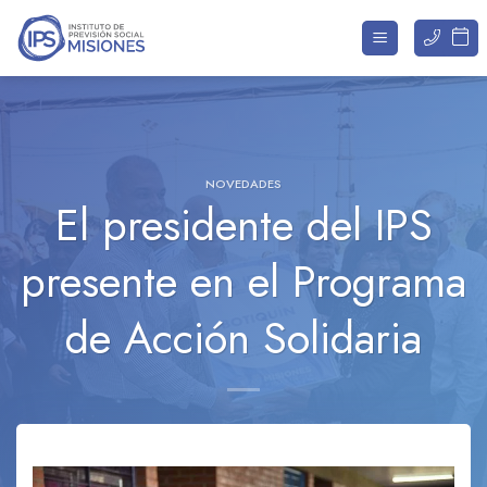
Saltar
al
contenido
NOVEDADES
El presidente del IPS
presente en el Programa
de Acción Solidaria