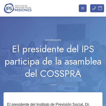
Saltar
al
contenido
NOVEDADES
El presidente del IPS
participa de la asamblea
del COSSPRA
El presidente del Instituto de Previsión Social, Dr.