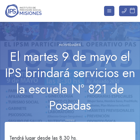
Saltar
al
contenido
NOVEDADES
El martes 9 de mayo el
IPS brindará servicios en
la escuela N° 821 de
Posadas
Tendrá lugar desde las 8.30 hs.