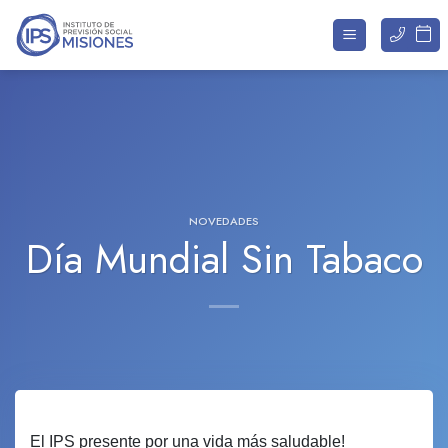
Saltar
al
contenido
NOVEDADES
Día Mundial Sin Tabaco
El IPS presente por una vida más saludable!