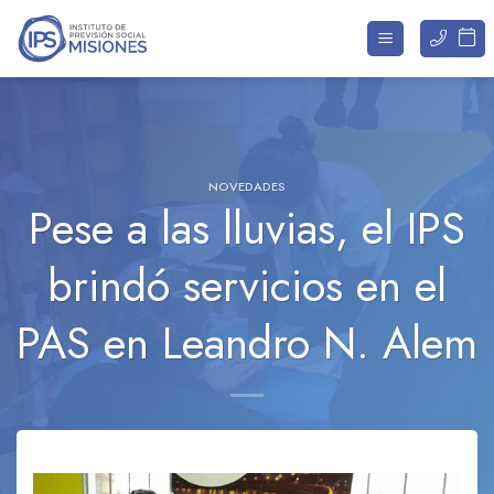
Saltar
al
contenido
NOVEDADES
Pese a las lluvias, el IPS
brindó servicios en el
PAS en Leandro N. Alem