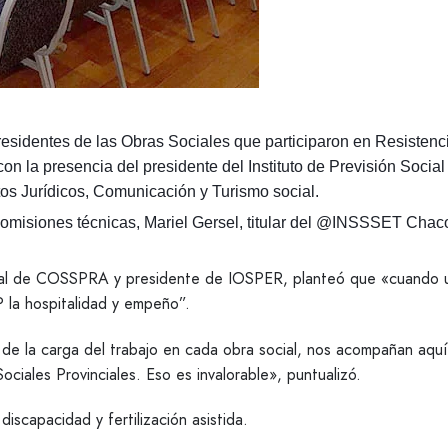
presidentes de las Obras Sociales que participaron en Resisten
n la presencia del presidente del Instituto de Previsión Social
os Jurídicos, Comunicación y Turismo social.
omisiones técnicas, Mariel Gersel, titular del @INSSSET Chaco 
eral de COSSPRA y presidente de IOSPER, planteó que «cuando 
 la hospitalidad y empeño”.
e la carga del trabajo en cada obra social, nos acompañan aquí 
ociales Provinciales. Eso es invalorable», puntualizó.
scapacidad y fertilización asistida.