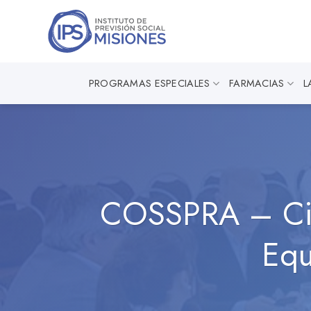
Saltar
al
contenido
PROGRAMAS ESPECIALES
FARMACIAS
L
COSSPRA – Cier
Equ