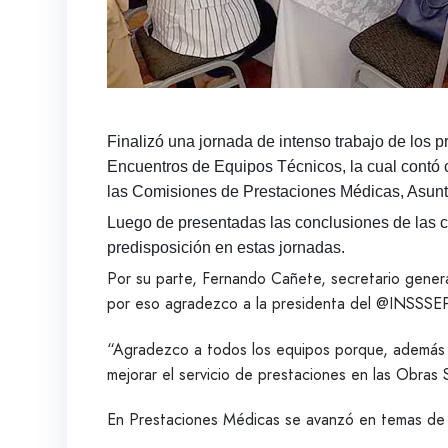
Finalizó una jornada de intenso trabajo de los 
Encuentros de Equipos Técnicos, la cual contó co
las Comisiones de Prestaciones Médicas, Asunt
Luego de presentadas las conclusiones de las c
predisposición en estas jornadas.
Por su parte, Fernando Cañete, secretario gen
por eso agradezco a la presidenta del @INSSSEP
“Agradezco a todos los equipos porque, además d
mejorar el servicio de prestaciones en las Obras S
En Prestaciones Médicas se avanzó en temas de di