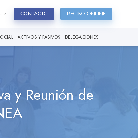
CONTACTO
RECIBO ONLINE
L
SOCIAL
ACTIVOS Y PASIVOS
DELEGACIONES
va y Reunión de
 NEA