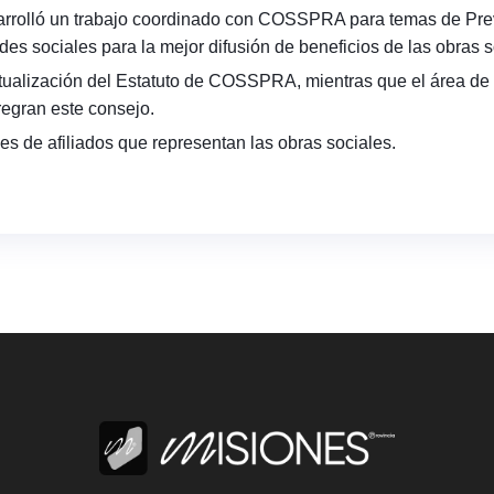
sarrolló un trabajo coordinado con COSSPRA para temas de Pr
 redes sociales para la mejor difusión de beneficios de las obr
ctualización del Estatuto de COSSPRA, mientras que el área de 
regran este consejo.
s de afiliados que representan las obras sociales.