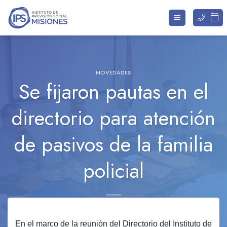
Saltar
al
contenido
NOVEDADES
Se fijaron pautas en el
directorio para atención
de pasivos de la familia
policial
En el marco de la reunión del Directorio del Instituto de