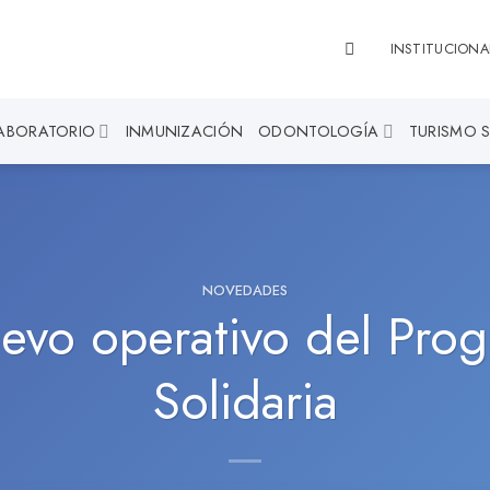
INSTITUCIONA
ABORATORIO
INMUNIZACIÓN
ODONTOLOGÍA
TURISMO 
NOVEDADES
uevo operativo del Prog
Solidaria