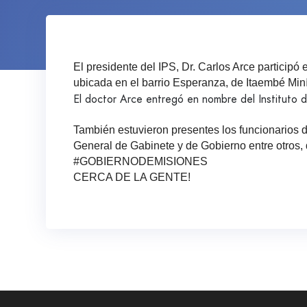
El presidente del IPS, Dr. Carlos Arce particip
ubicada en el barrio Esperanza, de Itaembé Miní
El doctor Arce entregó en nombre del Instituto de
También estuvieron presentes los funcionarios d
General de Gabinete y de Gobierno entre otros, q
#GOBIERNODEMISIONES
CERCA DE LA GENTE!