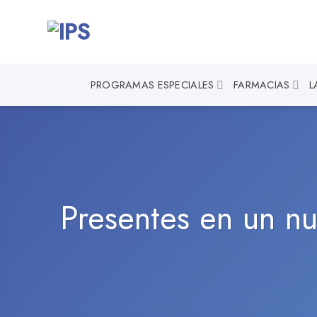
Saltar
al
contenido
PROGRAMAS ESPECIALES
FARMACIAS
L
Presentes en un n