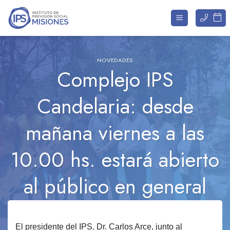
Saltar
al
contenido
NOVEDADES
Complejo IPS
Candelaria: desde
mañana viernes a las
10.00 hs. estará abierto
al público en general
El presidente del IPS, Dr. Carlos Arce, junto al