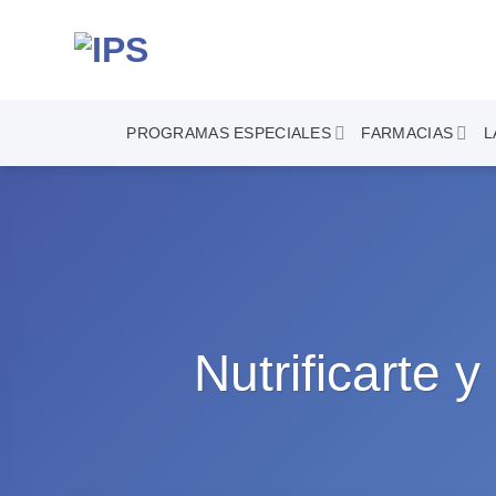
Saltar
al
contenido
PROGRAMAS ESPECIALES
FARMACIAS
L
Nutrificarte 