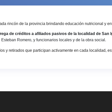
cada rincón de la provincia brindando educación nutricional y e
ega de créditos a afiliados pasivos de la localidad de San 
e Esteban Romero, y funcionarios locales y de la obra social.
dos y retirados que participan activamente en cada localidad, e