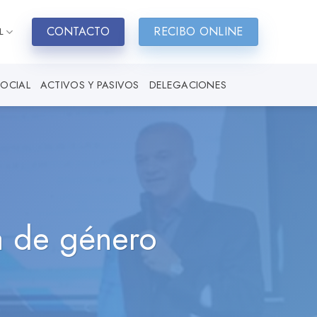
CONTACTO
RECIBO ONLINE
L
SOCIAL
ACTIVOS Y PASIVOS
DELEGACIONES
ia de género