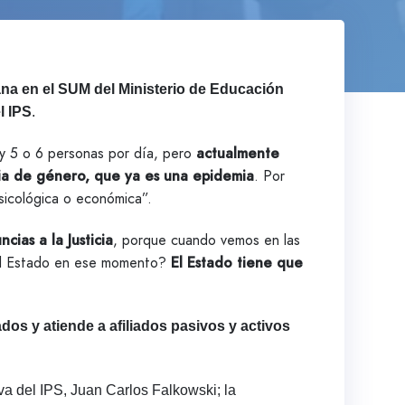
na en el SUM del Ministerio de Educación
l IPS
.
 y 5 o 6 personas por día, pero
actualmente
ia de género, que ya es una epidemia
. Por
psicológica o económica”.
ias a la Justicia
, porque cuando vemos en las
a el Estado en ese momento?
El Estado tiene que
os y atiende a afiliados pasivos y activos
a del IPS, Juan Carlos Falkowski; la