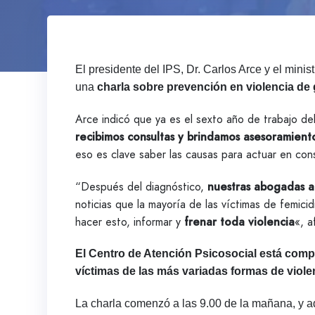
El presidente del IPS, Dr. Carlos Arce y el mini
una
charla sobre prevención en violencia de
Arce indicó que ya es el sexto año de trabajo de
recibimos consultas y brindamos asesoramien
eso es clave saber las causas para actuar en cons
“Después del diagnóstico,
nuestras abogadas ac
noticias que la mayoría de las víctimas de femi
hacer esto, informar y
frenar toda violencia
«, a
El Centro de Atención Psicosocial está compu
víctimas de las más variadas formas de violenc
La charla comenzó a las 9.00 de la mañana, y a