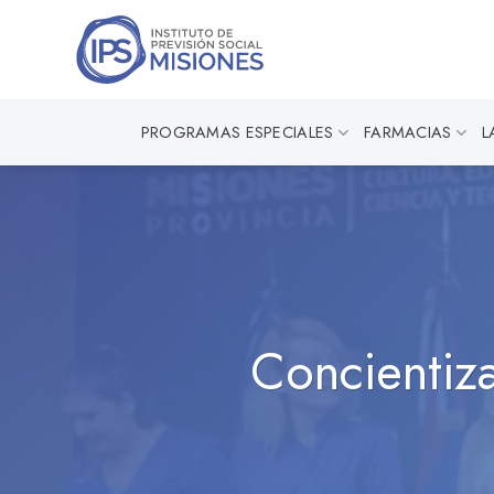
Saltar
al
contenido
PROGRAMAS ESPECIALES
FARMACIAS
L
Concientiza