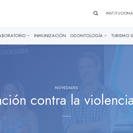
INSTITUCIONA
ABORATORIO
INMUNIZACIÓN
ODONTOLOGÍA
TURISMO 
NOVEDADES
ción contra la violenc