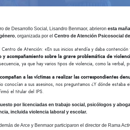
stro de Desarrollo Social, Lisandro Benmaor, abrieron
esta maña
 género
, organizada por el
Centro de Atención Psicosocial de
l Centro de Atención: «En sus inicios atendía y daba contención
to y acompañamiento sobre la grave problemática de violenc
ecuencia, ya que hay varios tipos de violencia, como la verbal, 
ompañan a las víctimas a realizar las correspondientes denunc
cidio conocían a sus asesinos, nos preguntamos ¿Y dónde estab
firmó el titular del IPS.
esto por licenciadas en trabajo social, psicólogos y abogad
ia, incluida violencia laboral y escolar.
demás de Arce y Benmaor participaron el director de Rama Activ