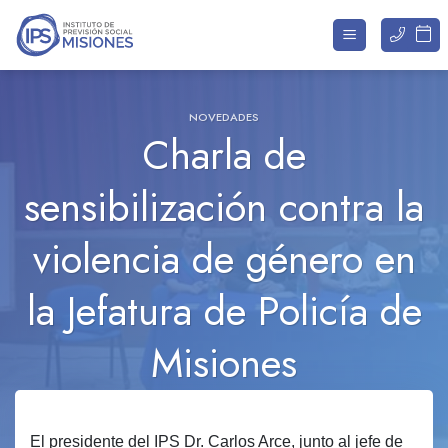
Saltar
al
contenido
NOVEDADES
Charla de
sensibilización contra la
violencia de género en
la Jefatura de Policía de
Misiones
El presidente del IPS Dr. Carlos Arce, junto al jefe de