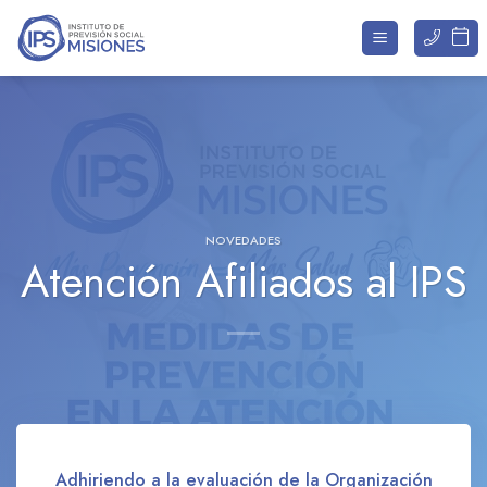
Saltar
al
contenido
NOVEDADES
Atención Afiliados al IPS
Adhiriendo a la evaluación de la Organización