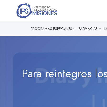
Saltar
al
contenido
PROGRAMAS ESPECIALES
FARMACIAS
L
Para reintegros los