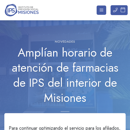
Saltar
al
contenido
NOVEDADES
Amplían horario de
atención de farmacias
de IPS del interior de
Misiones
Para continuar optimizando el servicio para los afiliados,