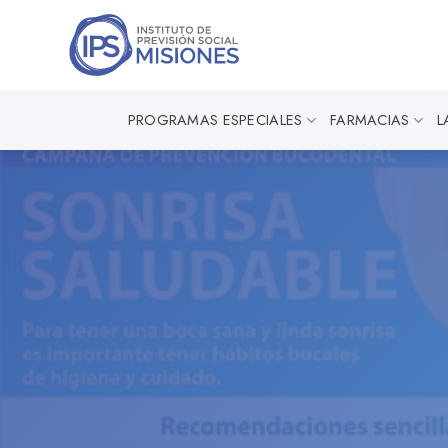
Saltar
al
contenido
PROGRAMAS ESPECIALES
FARMACIAS
L