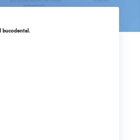
d bucodental.