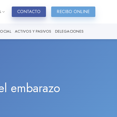
CONTACTO
RECIBO ONLINE
L
SOCIAL
ACTIVOS Y PASIVOS
DELEGACIONES
 el embarazo