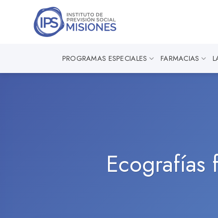
Saltar
al
contenido
PROGRAMAS ESPECIALES
FARMACIAS
L
Ecografías 