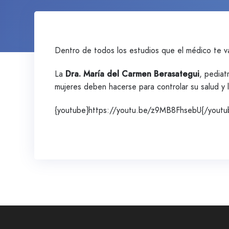
Dentro de todos los estudios que el médico te v
La
Dra. María del Carmen Berasategui
, pediat
mujeres deben hacerse para controlar su salud y 
{youtube}https://youtu.be/z9MB8FhsebU{/youtu