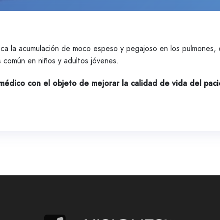
oca la acumulación de moco espeso y pegajoso en los pulmones, el
s común en niños y adultos jóvenes.
médico con el objeto de mejorar la calidad de vida del paci