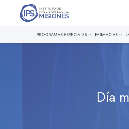
Saltar
al
contenido
PROGRAMAS ESPECIALES
FARMACIAS
L
Día m