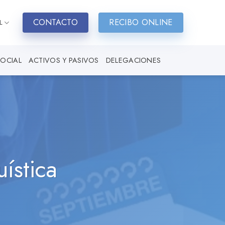
CONTACTO
RECIBO ONLINE
L
SOCIAL
ACTIVOS Y PASIVOS
DELEGACIONES
ística