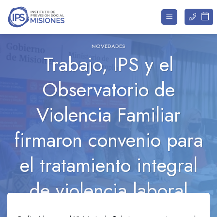
Saltar
al
contenido
NOVEDADES
Trabajo, IPS y el
Observatorio de
Violencia Familiar
firmaron convenio para
el tratamiento integral
de violencia laboral