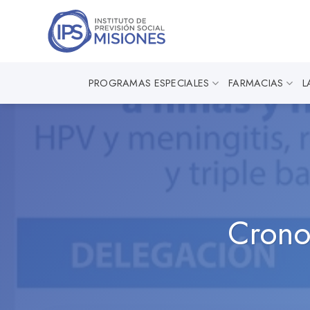
Saltar
al
contenido
PROGRAMAS ESPECIALES
FARMACIAS
L
Crono