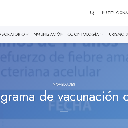
INSTITUCIONA
ABORATORIO
INMUNIZACIÓN
ODONTOLOGÍA
TURISMO 
NOVEDADES
grama de vacunación d