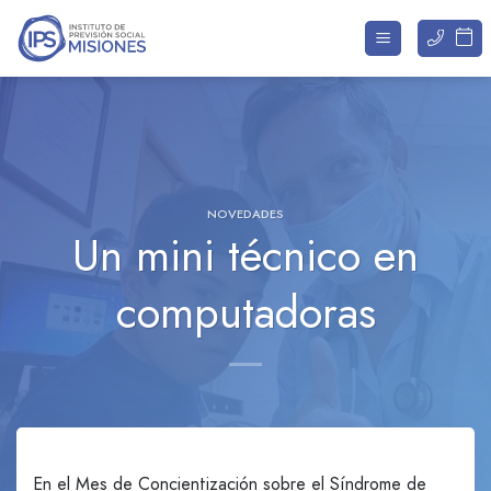
Saltar
al
contenido
NOVEDADES
Un mini técnico en
computadoras
En el Mes de Concientización sobre el Síndrome de