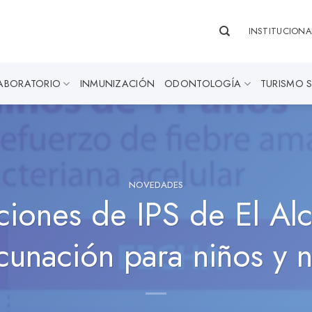
INSTITUCIONA
ABORATORIO
INMUNIZACIÓN
ODONTOLOGÍA
TURISMO 
NOVEDADES
iones de IPS de El Al
nación para niños y n