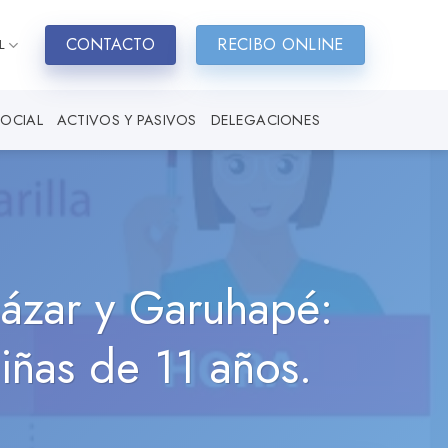
CONTACTO
RECIBO ONLINE
L
SOCIAL
ACTIVOS Y PASIVOS
DELEGACIONES
cázar y Garuhapé:
iñas de 11 años.