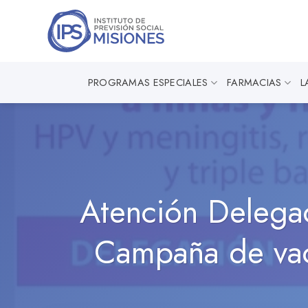
Saltar
al
contenido
PROGRAMAS ESPECIALES
FARMACIAS
L
Atención Delegac
Campaña de vacu