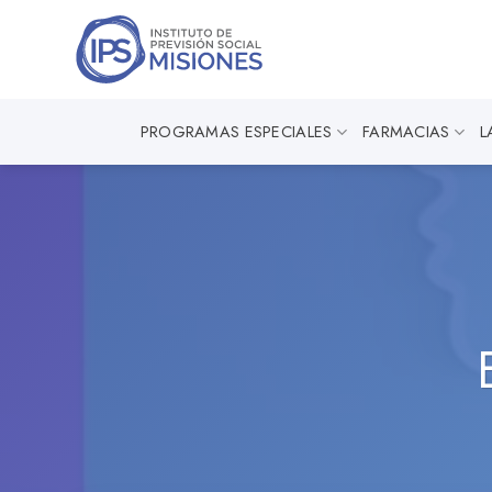
Saltar
al
contenido
PROGRAMAS ESPECIALES
FARMACIAS
L