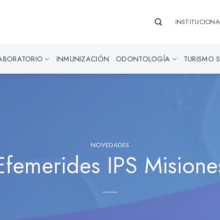
INSTITUCIONA
ABORATORIO
INMUNIZACIÓN
ODONTOLOGÍA
TURISMO 
NOVEDADES
Efemerides IPS Misione