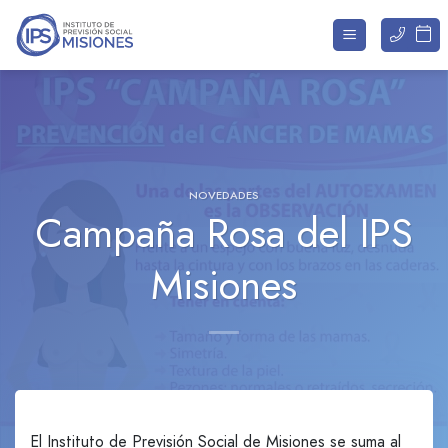
Saltar
al
contenido
NOVEDADES
Campaña Rosa del IPS
Misiones
El Instituto de Previsión Social de Misiones se suma al