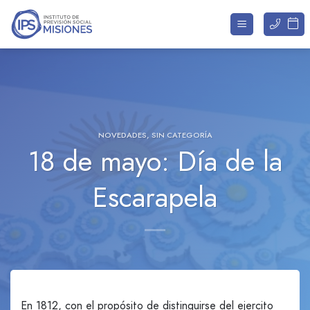
Saltar
al
contenido
NOVEDADES
,
SIN CATEGORÍA
18 de mayo: Día de la
Escarapela
En 1812, con el propósito de distinguirse del ejercito