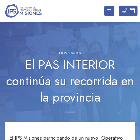
Saltar
al
contenido
NOVEDADES
El PAS INTERIOR
continúa su recorrida en
la provincia
El IPS Misiones participando de un nuevo Operativo