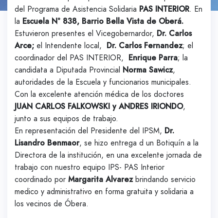
del Programa de Asistencia Solidaria
PAS INTERIOR
. En
la
Escuela N° 838, Barrio Bella Vista de Oberá.
Estuvieron presentes el Vicegobernardor,
Dr. Carlos
Arce;
el Intendente local,
Dr. Carlos Fernandez
; el
coordinador del PAS INTERIOR,
Enrique Parra
; la
candidata a Diputada Provincial
Norma Sawicz
,
autoridades de la Escuela y funcionarios municipales.
Con la excelente atención médica de los doctores
JUAN CARLOS FALKOWSKI y ANDRES IRIONDO
,
junto a sus equipos de trabajo.
En representación del Presidente del IPSM,
Dr.
Lisandro Benmaor
, se hizo entrega d un Botiquín a la
Directora de la institución, en una excelente jornada de
trabajo con nuestro equipo IPS- PAS Interior
coordinado por
Margarita Alvarez
brindando servicio
medico y administrativo en forma gratuita y solidaria a
los vecinos de Óbera.