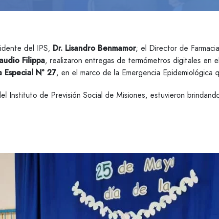
idente del IPS,
Dr. Lisandro Benmamor
; el Director de Farmacia
audio Filippa
, realizaron entregas de termómetros digitales en 
a Especial N° 27
, en el marco de la Emergencia Epidemiológica q
l Instituto de Previsión Social de Misiones, estuvieron brindand