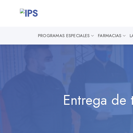
Saltar
al
contenido
PROGRAMAS ESPECIALES
FARMACIAS
L
Entrega de 