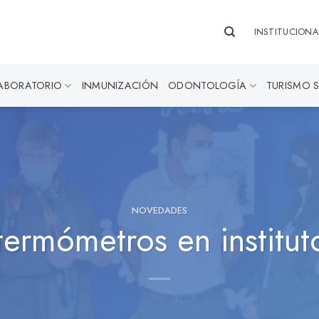
INSTITUCIONA
ABORATORIO
INMUNIZACIÓN
ODONTOLOGÍA
TURISMO 
NOVEDADES
termómetros en institut