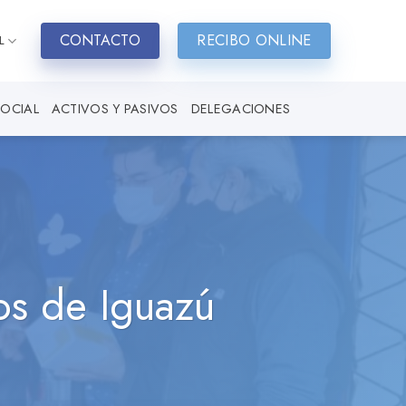
CONTACTO
RECIBO ONLINE
L
SOCIAL
ACTIVOS Y PASIVOS
DELEGACIONES
os de Iguazú