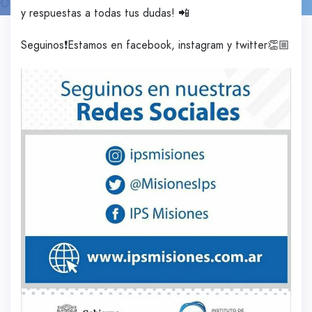
y respuestas a todas tus dudas! 📲
Seguinos❗️Estamos en facebook, instagram y twitter👏🏼