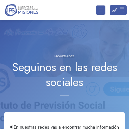
Saltar
al
contenido
NOVEDADES
Seguinos en las redes
sociales
🔈En nuestras redes vas a encontrar mucha información